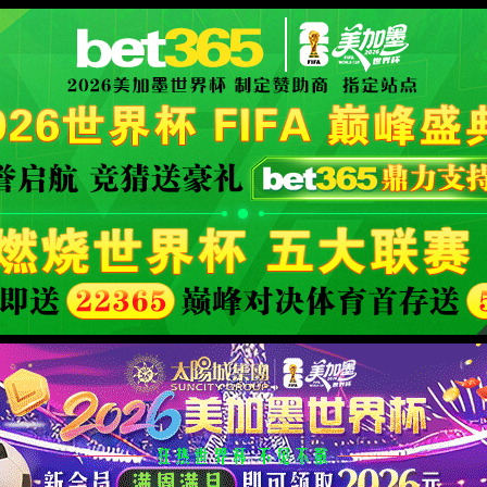
cc官网入口
人才培养
科学研究
学生工作